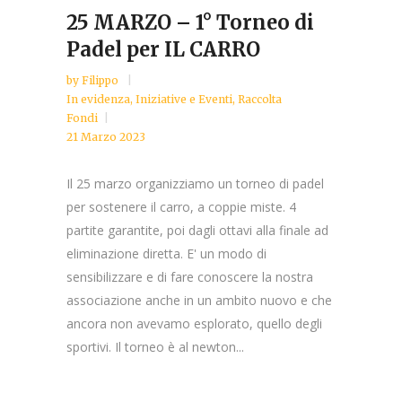
25 MARZO – 1° Torneo di
Padel per IL CARRO
by
Filippo
In evidenza
,
Iniziative e Eventi
,
Raccolta
Fondi
21 Marzo 2023
Il 25 marzo organizziamo un torneo di padel
per sostenere il carro, a coppie miste. 4
partite garantite, poi dagli ottavi alla finale ad
eliminazione diretta. E' un modo di
sensibilizzare e di fare conoscere la nostra
associazione anche in un ambito nuovo e che
ancora non avevamo esplorato, quello degli
sportivi. Il torneo è al newton...