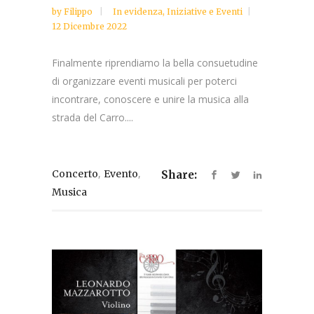
by
Filippo
In evidenza
,
Iniziative e Eventi
12 Dicembre 2022
Finalmente riprendiamo la bella consuetudine
di organizzare eventi musicali per poterci
incontrare, conoscere e unire la musica alla
strada del Carro....
,
,
Concerto
Evento
Share:
Musica