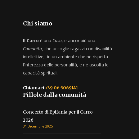
Chi siamo
Il Carro
è una
Casa
, e ancor più una
Comunità
, che accoglie ragazzi con disabilità
intellettive, in un ambiente che ne rispetta
l’interezza delle personalità, e ne ascolta le
capacità spirituali.
Chiamaci
+39 06 5069141
Pillole dalla comunità
Concerto di Epifania per il Carro
2026
31 Dicembre 2025