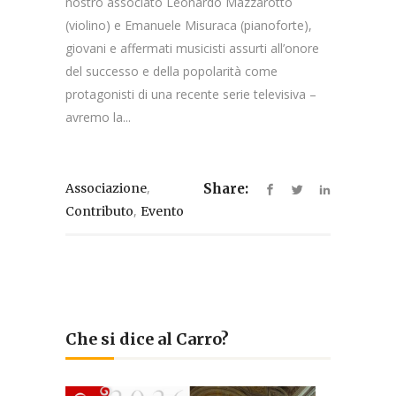
nostro associato Leonardo Mazzarotto
(violino) e Emanuele Misuraca (pianoforte),
giovani e affermati musicisti assurti all’onore
del successo e della popolarità come
protagonisti di una recente serie televisiva –
avremo la...
,
Associazione
Share:
,
Contributo
Evento
Che si dice al Carro?