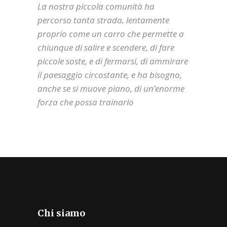
La nostra piccola comunità ha
percorso tanta strada, lentamente
proprio come un carro che permette a
chiunque di salire e scendere, di fare
piccole soste, e di fermarsi, di ammirare
il paesaggio circostante, e ha bisogno,
anche se si muove piano, di un’enorme
forza che possa trainarlo
Chi siamo