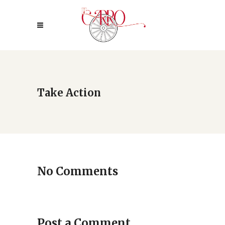
Take Action
No Comments
Post a Comment