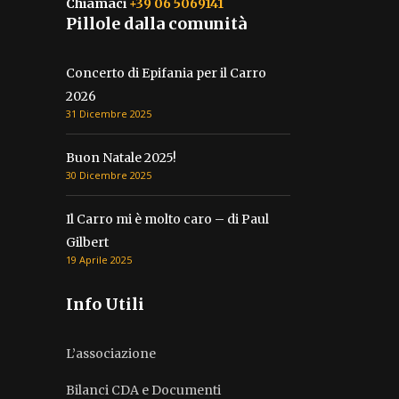
Chiamaci
+39 06 5069141
Pillole dalla comunità
Concerto di Epifania per il Carro
2026
31 Dicembre 2025
Buon Natale 2025!
30 Dicembre 2025
Il Carro mi è molto caro – di Paul
Gilbert
19 Aprile 2025
Info Utili
L’associazione
Bilanci CDA e Documenti