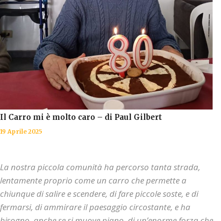
Il Carro mi è molto caro – di Paul Gilbert
19 Aprile 2025
La nostra piccola comunità ha percorso tanta strada,
lentamente proprio come un carro che permette a
chiunque di salire e scendere, di fare piccole soste, e di
fermarsi, di ammirare il paesaggio circostante, e ha
bisogno, anche se si muove piano, di un’enorme forza che