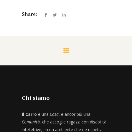
Share:
Chi siamo
Il Carro
è una
Casa
, e ancor più una
Comunità
, che accoglie ragazzi con disabilità
intellettive, in un ambiente che ne rispetta