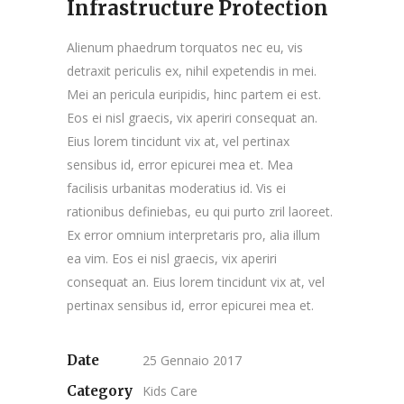
Infrastructure Protection
Alienum phaedrum torquatos nec eu, vis
detraxit periculis ex, nihil expetendis in mei.
Mei an pericula euripidis, hinc partem ei est.
Eos ei nisl graecis, vix aperiri consequat an.
Eius lorem tincidunt vix at, vel pertinax
sensibus id, error epicurei mea et. Mea
facilisis urbanitas moderatius id. Vis ei
rationibus definiebas, eu qui purto zril laoreet.
Ex error omnium interpretaris pro, alia illum
ea vim. Eos ei nisl graecis, vix aperiri
consequat an. Eius lorem tincidunt vix at, vel
pertinax sensibus id, error epicurei mea et.
Date
25 Gennaio 2017
Category
Kids Care