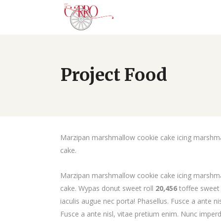
Project Food
Marzipan marshmallow cookie cake icing marshmal
cake.
Marzipan marshmallow cookie cake icing marshmal
cake. Wypas donut sweet roll
20,456
toffee sweet 
iaculis augue nec porta! Phasellus. Fusce a ante ni
Fusce a ante nisl, vitae pretium enim. Nunc imperdi