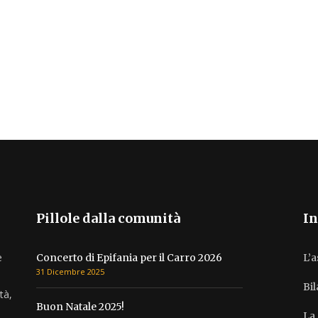
Pillole dalla comunità
In
e
Concerto di Epifania per il Carro 2026
L’
31 Dicembre 2025
Bi
tà,
Buon Natale 2025!
La 