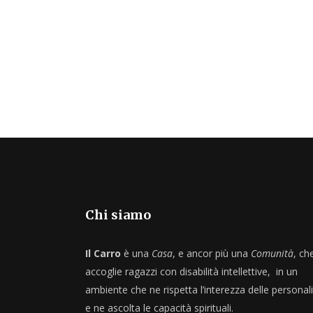
Chi siamo
Il Carro
è una
Casa
, e ancor più una
Comunità
, ch
accoglie ragazzi con disabilità intellettive, in un
ambiente che ne rispetta l’interezza delle personali
e ne ascolta le capacità spirituali.