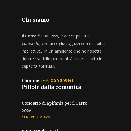
Chi siamo
Il Carro
è una
Casa
, e ancor più una
Comunità
, che accoglie ragazzi con disabilità
intellettive, in un ambiente che ne rispetta
l’interezza delle personalità, e ne ascolta le
capacità spirituali.
Chiamaci
+39 06 5069141
Pillole dalla comunità
Concerto di Epifania per il Carro
2026
31 Dicembre 2025
Buon Natale 2025!