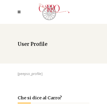
User Profile
[peepso_profile]
Che si dice al Carro?