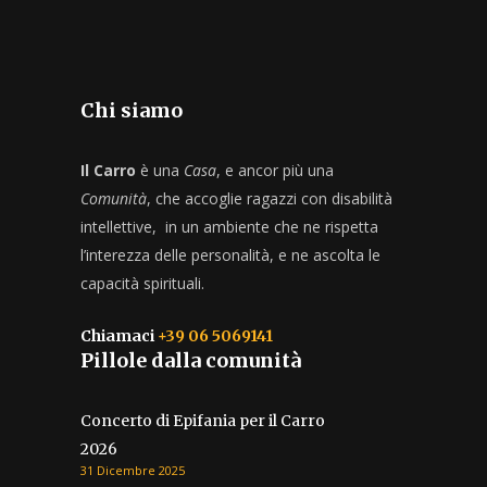
Chi siamo
Il Carro
è una
Casa
, e ancor più una
Comunità
, che accoglie ragazzi con disabilità
intellettive, in un ambiente che ne rispetta
l’interezza delle personalità, e ne ascolta le
capacità spirituali.
Chiamaci
+39 06 5069141
Pillole dalla comunità
Concerto di Epifania per il Carro
2026
31 Dicembre 2025