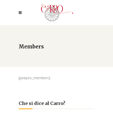
Members
[peepso_members]
Che si dice al Carro?