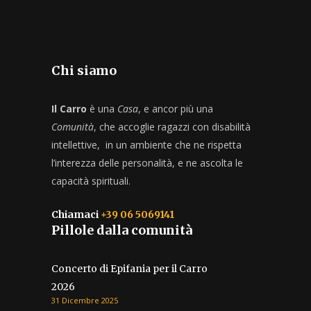
Chi siamo
Il Carro
è una
Casa
, e ancor più una
Comunità
, che accoglie ragazzi con disabilità
intellettive, in un ambiente che ne rispetta
l’interezza delle personalità, e ne ascolta le
capacità spirituali.
Chiamaci
+39 06 5069141
Pillole dalla comunità
Concerto di Epifania per il Carro
2026
31 Dicembre 2025