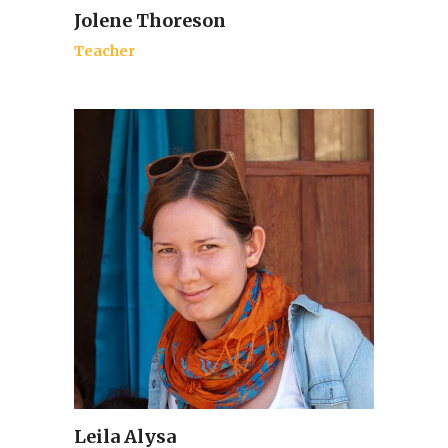
Jolene Thoreson
Teacher
Leila Alysa