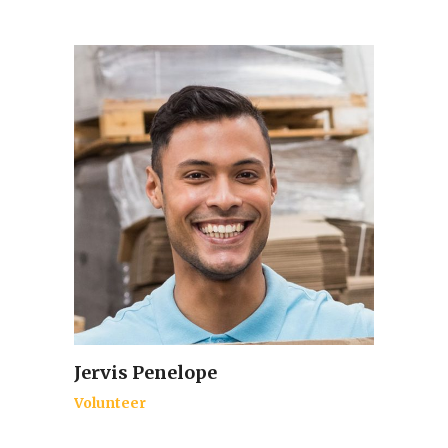
Jervis Penelope
Volunteer