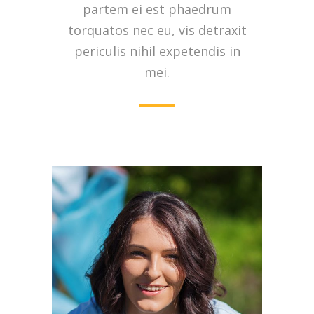
partem ei est phaedrum
torquatos nec eu, vis detraxit
periculis nihil expetendis in
mei.