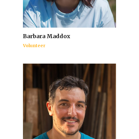
Barbara Maddox
Volunteer