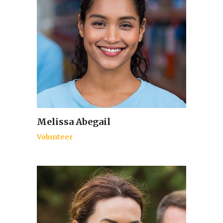
Melissa Abegail
Volunteer