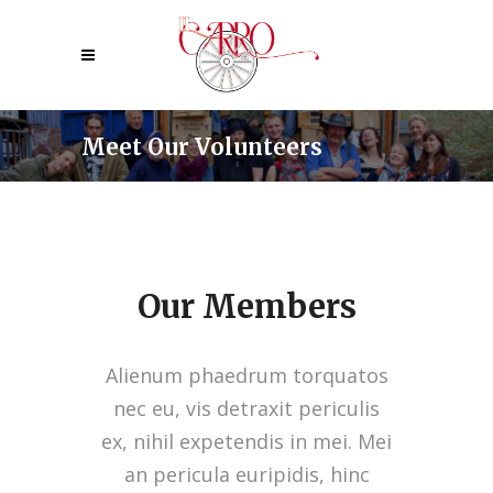
Meet Our Volunteers
Our Members
Alienum phaedrum torquatos
nec eu, vis detraxit periculis
ex, nihil expetendis in mei. Mei
an pericula euripidis, hinc