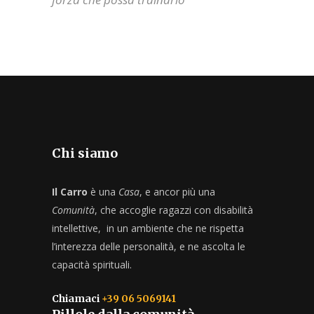
Chi siamo
Il Carro
è una
Casa
, e ancor più una
Comunità
, che accoglie ragazzi con disabilità
intellettive, in un ambiente che ne rispetta
l’interezza delle personalità, e ne ascolta le
capacità spirituali.
Chiamaci
+39 06 5069141