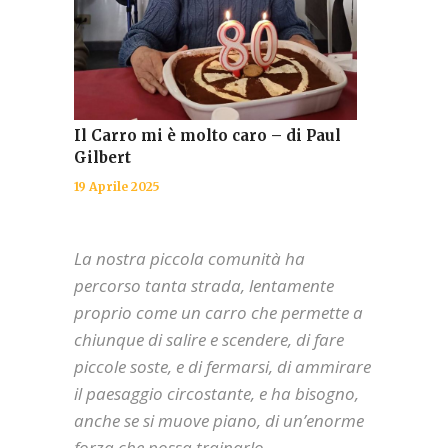
Il Carro mi è molto caro – di Paul
Gilbert
19 Aprile 2025
La nostra piccola comunità ha
percorso tanta strada, lentamente
proprio come un carro che permette a
chiunque di salire e scendere, di fare
piccole soste, e di fermarsi, di ammirare
il paesaggio circostante, e ha bisogno,
anche se si muove piano, di un’enorme
forza che possa trainarlo