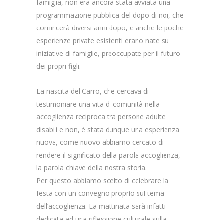
famiglia, non era ancora stata avviata una
programmazione pubblica del dopo di noi, che
comincerà diversi anni dopo, e anche le poche
esperienze private esistenti erano nate su
iniziative di famiglie, preoccupate per il futuro
dei propri figli.
La nascita del Carro, che cercava di
testimoniare una vita di comunità nella
accoglienza reciproca tra persone adulte
disabili e non, è stata dunque una esperienza
nuova, come nuovo abbiamo cercato di
rendere il significato della parola accoglienza,
la parola chiave della nostra storia.
Per questo abbiamo scelto di celebrare la
festa con un convegno proprio sul tema
dell’accoglienza. La mattinata sarà infatti
dedicata ad una riflessione culturale sulla