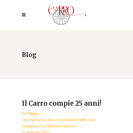
Blog
Il Carro compie 25 anni!
by
Filippo
In evidenza
,
Lavoro e gestione delle case-
famiglia
,
Vita dell'associazione
6 Gennaio 2015