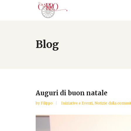
Blog
Auguri di buon natale
by
Filippo
Iniziative e Eventi
,
Notizie dalla comuni