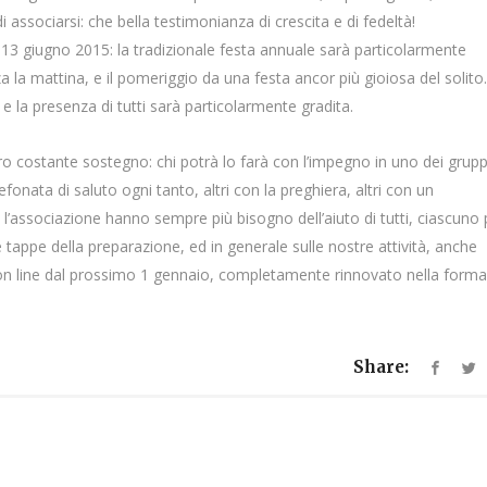
associarsi: che bella testimonianza di crescita e di fedeltà!
13 giugno 2015: la tradizionale festa annuale sarà particolarmente
a la mattina, e il pomeriggio da una festa ancor più gioiosa del solito
 la presenza di tutti sarà particolarmente gradita.
 costante sostegno: chi potrà lo farà con l’impegno in uno dei gruppi
fonata di saluto ogni tanto, altri con la preghiera, altri con un
’associazione hanno sempre più bisogno dell’aiuto di tutti, ciascuno 
 tappe della preparazione, ed in generale sulle nostre attività, anche
on line dal prossimo 1 gennaio, completamente rinnovato nella forma
Share: