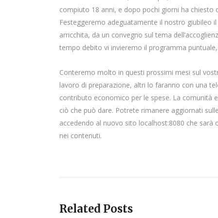
compiuto 18 anni, e dopo pochi giorni ha chiesto di 
Festeggeremo adeguatamente il nostro giubileo il 
arricchita, da un convegno sul tema dell’accoglienz
tempo debito vi invieremo il programma puntuale, e
Conteremo molto in questi prossimi mesi sul vostro
lavoro di preparazione, altri lo faranno con una tele
contributo economico per le spese. La comunità e l
ciò che può dare. Potrete rimanere aggiornati sulle
accedendo al nuovo sito localhost:8080 che sarà 
nei contenuti.
Related Posts