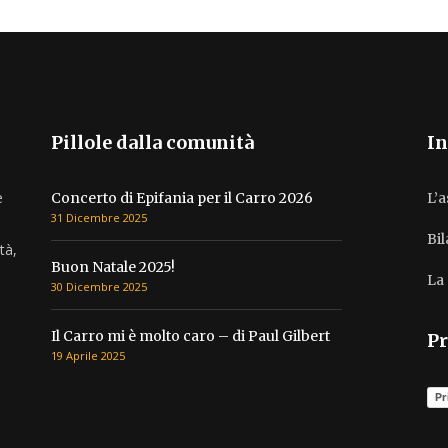
Pillole dalla comunità
In
e
Concerto di Epifania per il Carro 2026
L’
31 Dicembre 2025
Bi
tà,
Buon Natale 2025!
La 
30 Dicembre 2025
Il Carro mi è molto caro – di Paul Gilbert
Pr
19 Aprile 2025
Pr