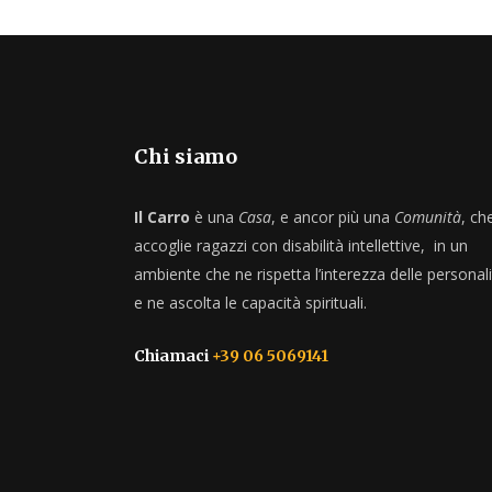
Chi siamo
Il Carro
è una
Casa
, e ancor più una
Comunità
, ch
accoglie ragazzi con disabilità intellettive, in un
ambiente che ne rispetta l’interezza delle personali
e ne ascolta le capacità spirituali.
Chiamaci
+39 06 5069141