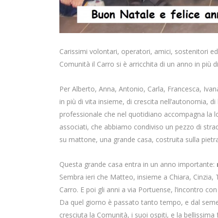
Carissimi volontari, operatori, amici, sostenitori e
Comunità il Carro si è arricchita di un anno in più di
Per Alberto, Anna, Antonio, Carla, Francesca, Ivan
in più di vita insieme, di crescita nell’autonomia, di
professionale che nel quotidiano accompagna la lor
associati, che abbiamo condiviso un pezzo di stra
su mattone, una grande casa, costruita sulla pietra
Questa grande casa entra in un anno importante:
Sembra ieri che Matteo, insieme a Chiara, Cinzia, 
Carro. E poi gli anni a via Portuense, l’incontro c
Da quel giorno è passato tanto tempo, e dal seme 
cresciuta la Comunità, i suoi ospiti, e la bellissim