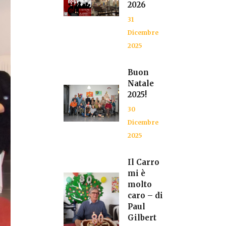
2026
31
Dicembre
2025
Buon
Natale
2025!
30
Dicembre
2025
Il Carro
mi è
molto
caro – di
Paul
Gilbert