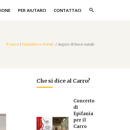
ZIONE
PER AIUTARCI
CONTATTACI
Il carro
/
Iniziative e Eventi
/
Auguri di buon natale
Che si dice al Carro?
Concerto
di
Epifania
per il
Carro